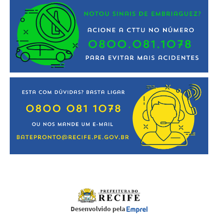
Desenvolvido pela