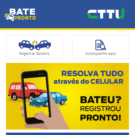
Registrar Sinistro
Acompanhe aqui